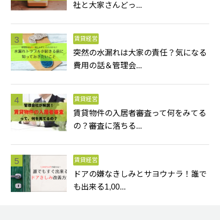
社と大家さんどっ...
賃貸経営
突然の水漏れは大家の責任？気になる
費用の話＆管理会...
賃貸経営
賃貸物件の入居者審査って何をみてる
の？審査に落ちる...
賃貸経営
ドアの嫌なきしみとサヨウナラ！誰で
も出来る1,00...