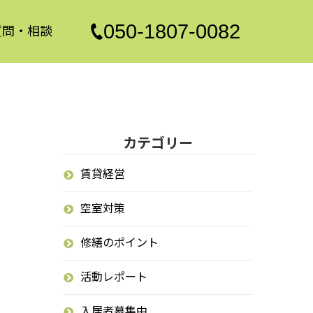
050-1807-0082
質問・相談
カテゴリー
賃貸経営
空室対策
修繕のポイント
活動レポート
入居者募集中