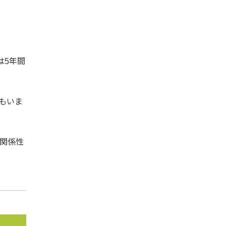
は5年間
もいま
関係性