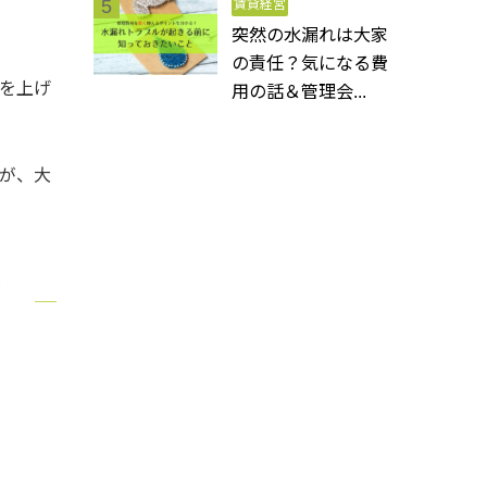
賃貸経営
突然の水漏れは大家
の責任？気になる費
を上げ
用の話＆管理会...
が、大
メ