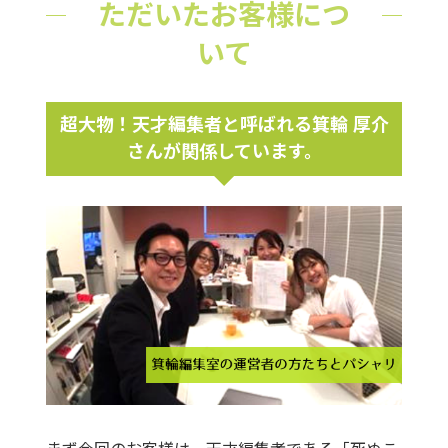
ただいたお客様につ
いて
超大物！天才編集者と呼ばれる箕輪 厚介
さんが関係しています。