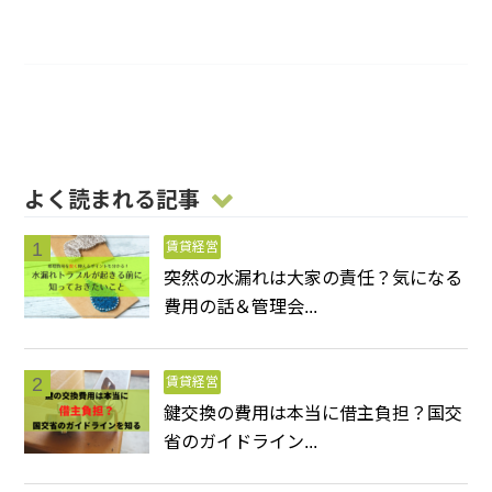
よく読まれる記事
賃貸経営
突然の水漏れは大家の責任？気になる
費用の話＆管理会...
賃貸経営
鍵交換の費用は本当に借主負担？国交
省のガイドライン...