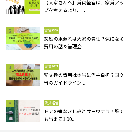
【大家さんへ】賃貸経営は、家賃アッ
プを考えるより、...
賃貸経営
突然の水漏れは大家の責任？気になる
費用の話＆管理会...
賃貸経営
鍵交換の費用は本当に借主負担？国交
省のガイドライン...
賃貸経営
ドアの嫌なきしみとサヨウナラ！誰で
も出来る1,00...