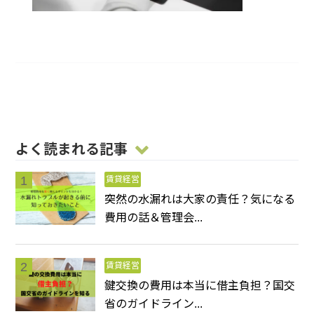
よく読まれる記事
賃貸経営
突然の水漏れは大家の責任？気になる
費用の話＆管理会...
賃貸経営
鍵交換の費用は本当に借主負担？国交
省のガイドライン...