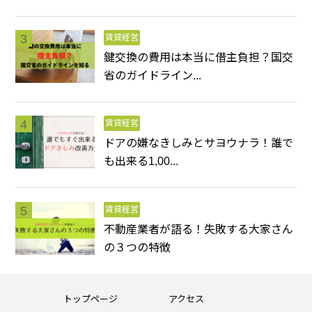
賃貸経営
鍵交換の費用は本当に借主負担？国交
省のガイドライン...
賃貸経営
ドアの嫌なきしみとサヨウナラ！誰で
も出来る1,00...
賃貸経営
不動産業者が語る！失敗する大家さん
の３つの特徴
トップページ
アクセス