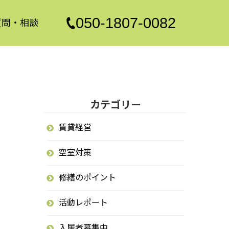
050-1807-0082
質問・相談
カテゴリー
賃貸経営
空室対策
修繕のポイント
活動レポート
入居者募集中