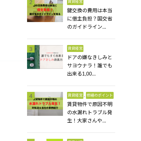
賃貸経営
鍵交換の費用は本当
に借主負担？国交省
のガイドライン...
賃貸経営
ドアの嫌なきしみと
サヨウナラ！誰でも
出来る1,00...
賃貸経営
,
修繕のポイント
賃貸物件で原因不明
の水漏れトラブル発
生！大家さんや...