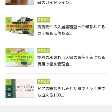
省のガイドライン...
賃貸経営
賃貸物件の入居者審査って何をみてる
の？審査に落ちる...
賃貸経営
突然の水漏れは大家の責任？気になる
費用の話＆管理会...
賃貸経営
ドアの嫌なきしみとサヨウナラ！誰で
も出来る1,00...