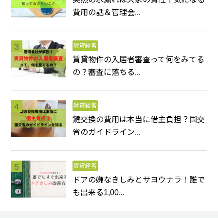
費用の話＆管理会...
賃貸経営
賃貸物件の入居者審査って何をみてる
の？審査に落ちる...
賃貸経営
鍵交換の費用は本当に借主負担？国交
省のガイドライン...
賃貸経営
ドアの嫌なきしみとサヨウナラ！誰で
も出来る1,00...