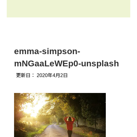
emma-simpson-
mNGaaLeWEp0-unsplash
更新日：
2020年4月2日