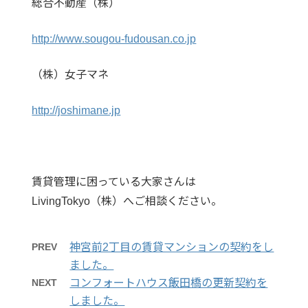
総合不動産（株）
http://www.sougou-fudousan.co.jp
（株）女子マネ
http://joshimane.jp
賃貸管理に困っている大家さんは
LivingTokyo（株）へご相談ください。
PREV
神宮前2丁目の賃貸マンションの契約をし
ました。
NEXT
コンフォートハウス飯田橋の更新契約を
しました。