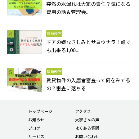
突然の水漏れは大家の責任？気になる
費用の話＆管理会...
賃貸経営
ドアの嫌なきしみとサヨウナラ！誰で
も出来る1,00...
賃貸経営
賃貸物件の入居者審査って何をみてる
の？審査に落ちる...
トップページ
アクセス
お知らせ
大家さんの声
ブログ
よくある質問
サービス
お問い合わせ