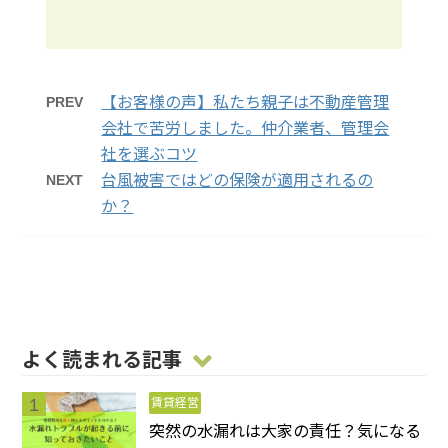
PREV
【お客様の声】私たち親子は不動産管理
会社で苦労しました。仲介業者、管理会
社を選ぶコツ
NEXT
台風被害ではどの保険が適用されるの
か？
よく読まれる記事
賃貸経営
突然の水漏れは大家の責任？気になる