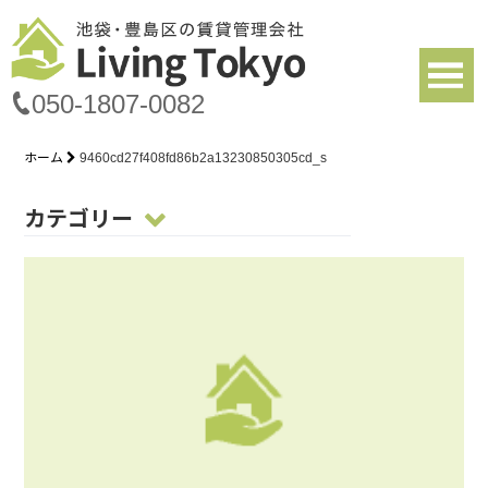
050-1807-0082
ホーム
9460cd27f408fd86b2a13230850305cd_s
カテゴリー