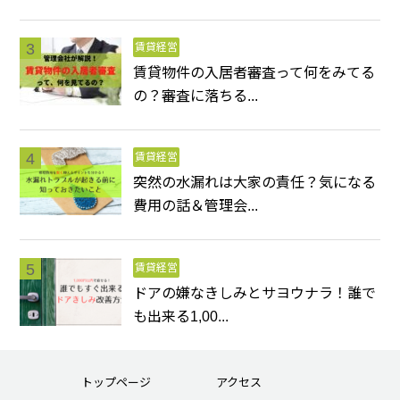
賃貸経営
賃貸物件の入居者審査って何をみてる
の？審査に落ちる...
賃貸経営
突然の水漏れは大家の責任？気になる
費用の話＆管理会...
賃貸経営
ドアの嫌なきしみとサヨウナラ！誰で
も出来る1,00...
トップページ
アクセス