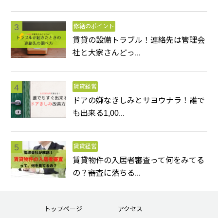
修繕のポイント
賃貸の設備トラブル！連絡先は管理会
社と大家さんどっ...
賃貸経営
ドアの嫌なきしみとサヨウナラ！誰で
も出来る1,00...
賃貸経営
賃貸物件の入居者審査って何をみてる
の？審査に落ちる...
トップページ
アクセス