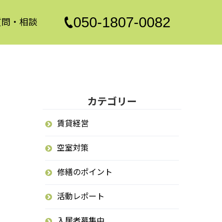
050-1807-0082
質問・相談
カテゴリー
賃貸経営
空室対策
修繕のポイント
活動レポート
入居者募集中