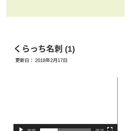
くらっち名刺 (1)
更新日：
2018年2月17日
動
画
プ
レ
ー
ヤ
ー
00:00
00:10